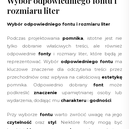
Wybór odpowiedniego fontu i
rozmiaru liter
Wybór odpowiedniego
fontu
i
rozmiaru
liter
Podczas projektowania
pomnika
, istotne jest nie
tylko dobranie właściwych treści, ale również
odpowiednie
fonty
i rozmiary liter, które będą je
reprezentować. Wybór
odpowiedniego fontu
ma
kluczowe znaczenie dla odczytania treści przez
przechodniów oraz wpływa na całościową
estetykę
pomnika. Odpowiednio dobrany
font
może
podkreślić
znaczenie
upamiętnianej osoby lub
wydarzenia, dodając mu
charakteru
i
godności
.
Przy wyborze
fontu
warto zwrócić uwagę na jego
czytelność
oraz
styl
. Niektóre fonty mogą być