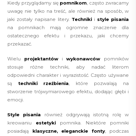
Kiedy przyglądamy się
pomnikom
, często zwracamy
uwagę nie tylko na treść, ale również na sposób, w
jaki zostały napisane litery.
Techniki
i
style pisania
na pomnikach mają ogromne znaczenie dla
ostatecznego efektu i przekazu, jaki chcemy
przekazać.
Wielu
projektantów
i
wykonawców
pomników
stosuje różne techniki, aby nadać literom
odpowiedni charakter i wyrazistość. Często używane
są
techniki rzeźbienia
, które pozwalają na
stworzenie trójwymiarowego efektu, dodając głębi i
emocji.
Style pisania
również odgrywają istotną rolę w
kreowaniu
estetyki
pomnika. Niektóre pomniki
posiadają
klasyczne, eleganckie fonty
, podczas