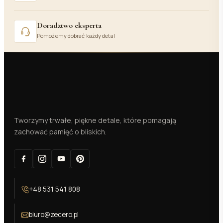
Doradztwo eksperta
Pomożemy dobrać każdy detal
Tworzymy trwałe, piękne detale, które pomagają
zachować pamięć o bliskich.
+48 531 541 808
biuro@zecero.pl