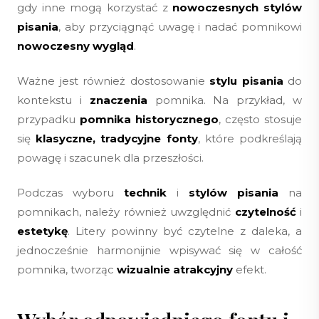
gdy inne mogą korzystać z
nowoczesnych stylów
pisania
, aby przyciągnąć uwagę i nadać pomnikowi
nowoczesny wygląd
.
Ważne jest również dostosowanie
stylu pisania
do
kontekstu i
znaczenia
pomnika. Na przykład, w
przypadku
pomnika historycznego
, często stosuje
się
klasyczne, tradycyjne fonty
, które podkreślają
powagę i szacunek dla przeszłości.
Podczas wyboru
technik
i
stylów pisania
na
pomnikach, należy również uwzględnić
czytelność
i
estetykę
. Litery powinny być czytelne z daleka, a
jednocześnie harmonijnie wpisywać się w całość
pomnika, tworząc
wizualnie atrakcyjny
efekt.