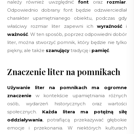
należy również uwzględnić
font
oraz
rozmiar
.
Odpowiednio dobrany font będzie odzwierciedlał
charakter upamiętnianego obiektu, podczas gdy
właściwy rozmiar liter zapewni ich
wyraźność
i
ważność
. W ten sposób, poprzez odpowiedni dobór
liter, można stworzyć pomnik, który będzie nie tylko
piękny, ale także
szanujący
tradycję i
pamięć
.
Znaczenie liter na pomnikach
Używanie liter na pomnikach ma ogromne
znaczenie
w kontekście upamiętniania różnych
osób, wydarzeń historycznych oraz wartości
społecznych.
Każda litera ma potężną siłę
oddziaływania
, potrafiącą przekazywać głębokie
emocje i przekonania. W niektórych kulturach