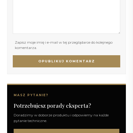
Zapisz moje imię i e-mail w tej przeglądarce do kolejnego
komentarza.
OPUBLIKUJ KOMENTARZ
MASZ PYTANIE?
Potrzebujesz porady eksperta?
Doradzimy w doborze produktu i odpowiemy na każde
pytanie techniczne.