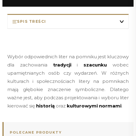
SPIS TREŚCI
Wybór odpowiednich liter na pomniku jest kluczowy
dla zachowania
tradycji
i
szacunku
wobec
upamiętnianych osób czy wydarzeń. W różnych
kulturach i społecznościach litery na pomnikach
mają głębokie znaczenie symboliczne. Dlatego
ważne jest, aby podczas projektowania i wyboru liter
kierować się
historią
oraz
kulturowymi normami
.
POLECANE PRODUKTY