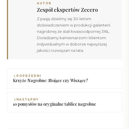
AUTOR
Zespół ekspertów Zecero
Z pasją dzielimy się 30-letnim
doświadczeniem w produkcji galanterii
nagrobnej ze stali kwasoodpornej 316L.
Doradzamy kamieniarzom i klientom
indywidualnym w doborze najwyższej
jakości rozwiązań na lata.
POPRZEDNI
Krzyże Nagrobne: Stojące czy Wiszące?
NASTĘPNY
10 pomysłów na oryginalne tablice nagrobne