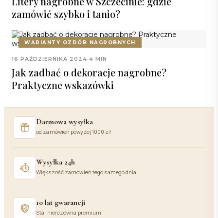
Litery nagrobne w Szczecinie: gdzie
zamówić szybko i tanio?
WARIANTY OZDÓB NAGROBNYCH
16 PAŹDZIERNIKA 2024
·
4 MIN
Jak zadbać o dekoracje nagrobne?
Praktyczne wskazówki
Darmowa wysyłka
od zamówień powyżej 1000 zł
Wysyłka 24h
Większość zamówień tego samego dnia
10 lat gwarancji
Stal nierdzewna premium