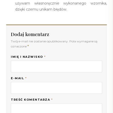
używam własnoręcznie wykonanego wzornika,
dzięki czemu unikam błędów.
Dodaj komentarz
Twój e-mail nie zostanie opublikowany. Pola wymagane są
oznaczone
*
IMIĘ I NAZWISKO
*
E-MAIL
*
TREŚĆ KOMENTARZA
*