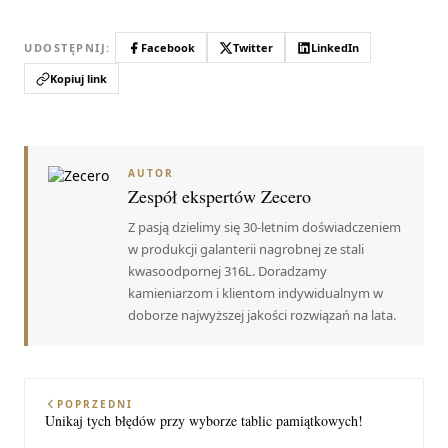
UDOSTĘPNIJ:
Facebook
Twitter
LinkedIn
Kopiuj link
AUTOR
Zespół ekspertów Zecero
Z pasją dzielimy się 30-letnim doświadczeniem
w produkcji galanterii nagrobnej ze stali
kwasoodpornej 316L. Doradzamy
kamieniarzom i klientom indywidualnym w
doborze najwyższej jakości rozwiązań na lata.
POPRZEDNI
Unikaj tych błędów przy wyborze tablic pamiątkowych!