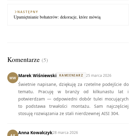
NASTĘPNY
Upamiętnianie bohaterów: dekoracje, które mówią
Komentarze
(5)
Marek Wiśniewski
25 marca 2026
KAMIENIARZ
MW
Świetnie napisane, dziękuję za rzetelne podejście do
tematu. Pracuję w branży od kilkunastu lat i
potwierdzam — odpowiedni dobór tulei mocujących
to podstawa trwałości montażu. Sam najczęściej
stosuję rozwiązania ze stali nierdzewnej AISI 304.
Anna Kowalczyk
28 marca 2026
AK