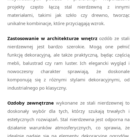
projekty często łączą stal nierdzewną z innymi
materiałami, takimi jak szkło czy drewno, tworząc
unikalne kombinacje, które przyciągają wzrok.
Zastosowanie w architekturze wnętrz
ozdób ze stali
nierdzewnej jest bardzo szerokie. Mogą one pełnić
funkcję dekoracyjną, ale także praktyczną, będąc częścią
mebli, balustrad czy ram luster. Ich elegancki wygląd i
nowoczesny charakter sprawiają, że doskonale
komponują się z różnymi stylami dekoracyjnymi, od
industrialnego po klasyczny.
Ozdoby zewnętrzne
wykonane ze stali nierdzewnej to
doskonały wybór dla tych, którzy szukają trwałych i
estetycznych rozwiązań. Stal nierdzewna jest odporna na
działanie warunków atmosferycznych, co sprawia, że
idealnie nadaje się na elementy dekoracyjne ogrodów,