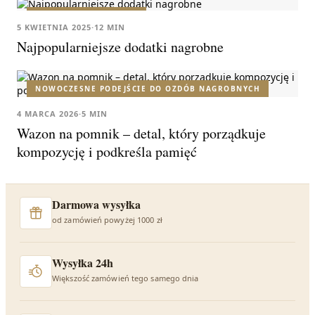
PORADNIKI ZAKUPOWE
5 KWIETNIA 2025
·
12 MIN
Najpopularniejsze dodatki nagrobne
NOWOCZESNE PODEJŚCIE DO OZDÓB NAGROBNYCH
4 MARCA 2026
·
5 MIN
Wazon na pomnik – detal, który porządkuje
kompozycję i podkreśla pamięć
Darmowa wysyłka
od zamówień powyżej 1000 zł
Wysyłka 24h
Większość zamówień tego samego dnia