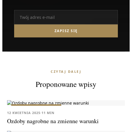
ZAPISZ SIĘ
CZYTAJ DALEJ
Proponowane wpisy
PORADNIKI ZAKUPOWE
12 KWIETNIA 2025
·
11 MIN
Ozdoby nagrobne na zmienne warunki