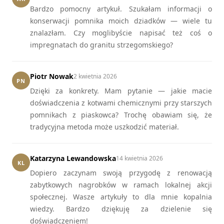
Bardzo pomocny artykuł. Szukałam informacji o
konserwacji pomnika moich dziadków — wiele tu
znalazłam. Czy moglibyście napisać też coś o
impregnatach do granitu strzegomskiego?
Piotr Nowak
2 kwietnia 2026
PN
Dzięki za konkrety. Mam pytanie — jakie macie
doświadczenia z kotwami chemicznymi przy starszych
pomnikach z piaskowca? Trochę obawiam się, że
tradycyjna metoda może uszkodzić materiał.
Katarzyna Lewandowska
14 kwietnia 2026
KL
Dopiero zaczynam swoją przygodę z renowacją
zabytkowych nagrobków w ramach lokalnej akcji
społecznej. Wasze artykuły to dla mnie kopalnia
wiedzy. Bardzo dziękuję za dzielenie się
doświadczeniem!