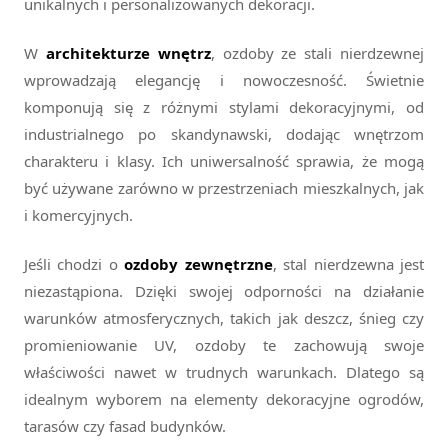
unikalnych i personalizowanych dekoracji.
W
architekturze wnętrz
, ozdoby ze stali nierdzewnej
wprowadzają elegancję i nowoczesność. Świetnie
komponują się z różnymi stylami dekoracyjnymi, od
industrialnego po skandynawski, dodając wnętrzom
charakteru i klasy. Ich uniwersalność sprawia, że mogą
być używane zarówno w przestrzeniach mieszkalnych, jak
i komercyjnych.
Jeśli chodzi o
ozdoby zewnętrzne
, stal nierdzewna jest
niezastąpiona. Dzięki swojej odporności na działanie
warunków atmosferycznych, takich jak deszcz, śnieg czy
promieniowanie UV, ozdoby te zachowują swoje
właściwości nawet w trudnych warunkach. Dlatego są
idealnym wyborem na elementy dekoracyjne ogrodów,
tarasów czy fasad budynków.