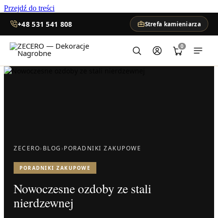
Przejdź do treści
+48 531 541 808
Strefa kamieniarza
0
ZECERO
›
BLOG
›
PORADNIKI ZAKUPOWE
PORADNIKI ZAKUPOWE
Nowoczesne ozdoby ze stali
nierdzewnej