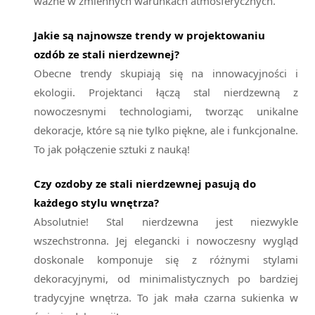
ważne w zmiennych warunkach atmosferycznych.
Jakie są najnowsze trendy w projektowaniu
ozdób ze stali nierdzewnej?
Obecne trendy skupiają się na innowacyjności i
ekologii. Projektanci łączą stal nierdzewną z
nowoczesnymi technologiami, tworząc unikalne
dekoracje, które są nie tylko piękne, ale i funkcjonalne.
To jak połączenie sztuki z nauką!
Czy ozdoby ze stali nierdzewnej pasują do
każdego stylu wnętrza?
Absolutnie! Stal nierdzewna jest niezwykle
wszechstronna. Jej elegancki i nowoczesny wygląd
doskonale komponuje się z różnymi stylami
dekoracyjnymi, od minimalistycznych po bardziej
tradycyjne wnętrza. To jak mała czarna sukienka w