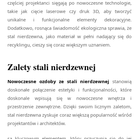
częściej projektanci sięgają po nowoczesne technologie,
takie jak cięcie laserowe czy druk 3D, aby tworzyć
unikalne i funkcjonalne elementy dekoracyjne.
Dodatkowo, rosnąca świadomość ekologiczna sprawia, że
stal nierdzewna, jako materiał w pełni nadający się do
recyklingu, cieszy się coraz większym uznaniem.
Zalety stali nierdzewnej
Nowoczesne ozdoby ze stali nierdzewnej
stanowią
doskonałe połączenie estetyki i funkcjonalności, które
doskonale wpisują się w nowoczesne wnętrza i
przestrzenie zewnętrzne. Dzięki swoim licznym zaletom,
stal nierdzewna zyskuje coraz większą popularność wśród
projektantów i architektów.
są kluczowym elementem, który przyczynia się do jej