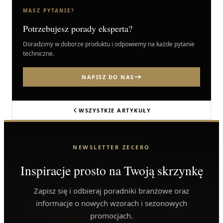
MASZ PYTANIE?
Potrzebujesz porady eksperta?
Doradzimy w doborze produktu i odpowiemy na każde pytanie
techniczne.
NAPISZ DO NAS
WSZYSTKIE ARTYKUŁY
NEWSLETTER ZECERO
Inspiracje prosto na Twoją skrzynkę
Zapisz się i odbieraj poradniki branżowe oraz
informacje o nowych wzorach i sezonowych
promocjach.