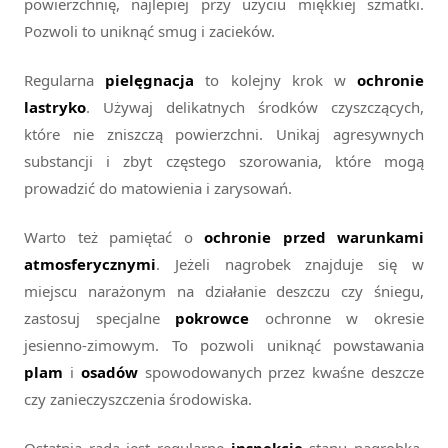
powierzchnię, najlepiej przy użyciu miękkiej szmatki.
Pozwoli to uniknąć smug i zacieków.
Regularna
pielęgnacja
to kolejny krok w
ochronie
lastryko
. Używaj delikatnych środków czyszczących,
które nie zniszczą powierzchni. Unikaj agresywnych
substancji i zbyt częstego szorowania, które mogą
prowadzić do matowienia i zarysowań.
Warto też pamiętać o
ochronie przed warunkami
atmosferycznymi
. Jeżeli nagrobek znajduje się w
miejscu narażonym na działanie deszczu czy śniegu,
zastosuj specjalne
pokrowce
ochronne w okresie
jesienno-zimowym. To pozwoli uniknąć powstawania
plam
i
osadów
spowodowanych przez kwaśne deszcze
czy zanieczyszczenia środowiska.