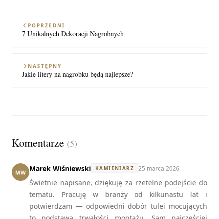
POPRZEDNI
7 Unikalnych Dekoracji Nagrobnych
NASTĘPNY
Jakie litery na nagrobku będą najlepsze?
Komentarze
(5)
Marek Wiśniewski
25 marca 2026
KAMIENIARZ
MW
Świetnie napisane, dziękuję za rzetelne podejście do
tematu. Pracuję w branży od kilkunastu lat i
potwierdzam — odpowiedni dobór tulei mocujących
to podstawa trwałości montażu. Sam najczęściej