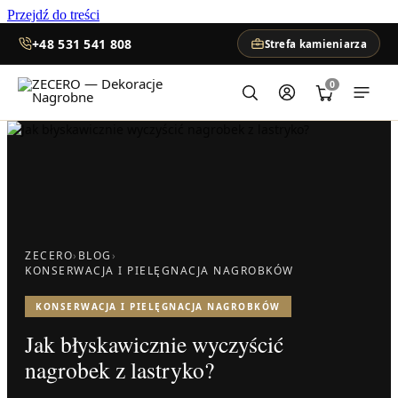
Przejdź do treści
+48 531 541 808
Strefa kamieniarza
0
ZECERO
›
BLOG
›
KONSERWACJA I PIELĘGNACJA NAGROBKÓW
KONSERWACJA I PIELĘGNACJA NAGROBKÓW
Jak błyskawicznie wyczyścić
nagrobek z lastryko?