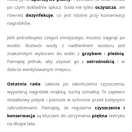
po czym dokładnie spłucz. Soda nie tylko
oczyszcza
, ale
również
dezynfekuje
, co jest istotne przy konserwacji
nagrobków.
Jeśli potrzebujesz czegoś silniejszego, możesz sięgnąć po
wodór. Roztwór wody z nadtlenkiem wodoru jest
znakomitym wyborem do walki z
grzybem
i
pleśnią
.
Pamiętaj jednak, aby używać go z
ostrożnością
i w
dobrze wentylowanym miejscu.
Ostatnia rada
: zawsze po zakończeniu czyszczenia,
wypoleruj nagrobek miękką, suchą szmatką. To zapewni
dodatkowy połysk i pomoże w ochronie przed kolejnymi
zabrudzeniami. Pamiętaj, że regularne
czyszczenie i
konserwacja
są kluczem do utrzymania
piękna
lastryko
na długie lata.