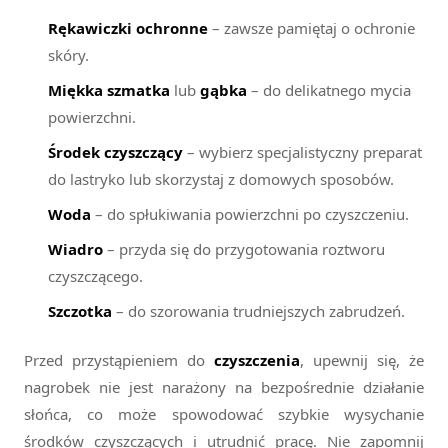
Rękawiczki ochronne
– zawsze pamiętaj o ochronie
skóry.
Miękka szmatka
lub
gąbka
– do delikatnego mycia
powierzchni.
Środek czyszczący
– wybierz specjalistyczny preparat
do lastryko lub skorzystaj z domowych sposobów.
Woda
– do spłukiwania powierzchni po czyszczeniu.
Wiadro
– przyda się do przygotowania roztworu
czyszczącego.
Szczotka
– do szorowania trudniejszych zabrudzeń.
Przed przystąpieniem do
czyszczenia
, upewnij się, że
nagrobek nie jest narażony na bezpośrednie działanie
słońca, co może spowodować szybkie wysychanie
środków czyszczących i utrudnić pracę. Nie zapomnij