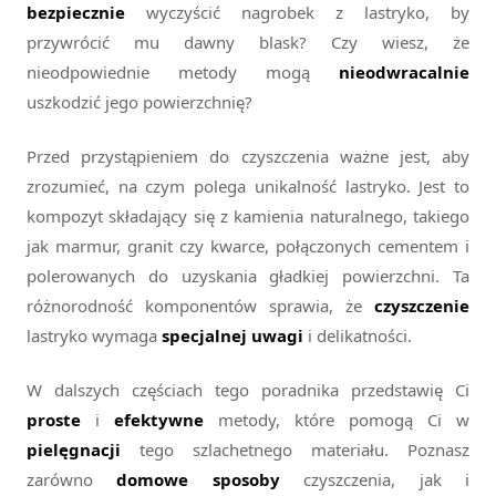
bezpiecznie
wyczyścić nagrobek z lastryko, by
przywrócić mu dawny blask? Czy wiesz, że
nieodpowiednie metody mogą
nieodwracalnie
uszkodzić jego powierzchnię?
Przed przystąpieniem do czyszczenia ważne jest, aby
zrozumieć, na czym polega unikalność lastryko. Jest to
kompozyt składający się z kamienia naturalnego, takiego
jak marmur, granit czy kwarce, połączonych cementem i
polerowanych do uzyskania gładkiej powierzchni. Ta
różnorodność komponentów sprawia, że
czyszczenie
lastryko wymaga
specjalnej uwagi
i delikatności.
W dalszych częściach tego poradnika przedstawię Ci
proste
i
efektywne
metody, które pomogą Ci w
pielęgnacji
tego szlachetnego materiału. Poznasz
zarówno
domowe sposoby
czyszczenia, jak i