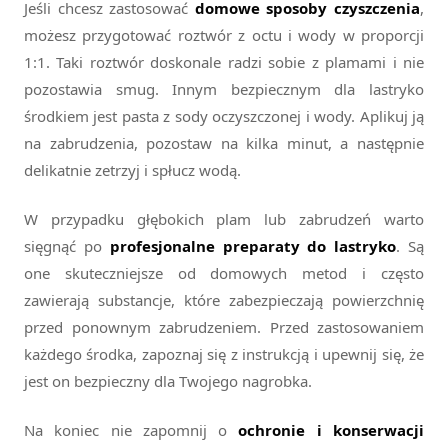
Jeśli chcesz zastosować
domowe sposoby czyszczenia
,
możesz przygotować roztwór z octu i wody w proporcji
1:1. Taki roztwór doskonale radzi sobie z plamami i nie
pozostawia smug. Innym bezpiecznym dla lastryko
środkiem jest pasta z sody oczyszczonej i wody. Aplikuj ją
na zabrudzenia, pozostaw na kilka minut, a następnie
delikatnie zetrzyj i spłucz wodą.
W przypadku głębokich plam lub zabrudzeń warto
sięgnąć po
profesjonalne preparaty do lastryko
. Są
one skuteczniejsze od domowych metod i często
zawierają substancje, które zabezpieczają powierzchnię
przed ponownym zabrudzeniem. Przed zastosowaniem
każdego środka, zapoznaj się z instrukcją i upewnij się, że
jest on bezpieczny dla Twojego nagrobka.
Na koniec nie zapomnij o
ochronie i konserwacji