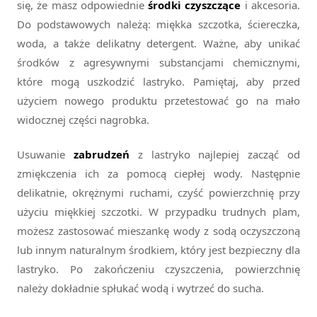
się, że masz odpowiednie
środki czyszczące
i akcesoria.
Do podstawowych należą: miękka szczotka, ściereczka,
woda, a także delikatny detergent. Ważne, aby unikać
środków z agresywnymi substancjami chemicznymi,
które mogą uszkodzić lastryko. Pamiętaj, aby przed
użyciem nowego produktu przetestować go na mało
widocznej części nagrobka.
Usuwanie
zabrudzeń
z lastryko najlepiej zacząć od
zmiękczenia ich za pomocą ciepłej wody. Następnie
delikatnie, okrężnymi ruchami, czyść powierzchnię przy
użyciu miękkiej szczotki. W przypadku trudnych plam,
możesz zastosować mieszankę wody z sodą oczyszczoną
lub innym naturalnym środkiem, który jest bezpieczny dla
lastryko. Po zakończeniu czyszczenia, powierzchnię
należy dokładnie spłukać wodą i wytrzeć do sucha.