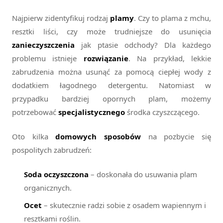
Najpierw zidentyfikuj rodzaj
plamy
. Czy to plama z mchu,
resztki liści, czy może trudniejsze do usunięcia
zanieczyszczenia
jak ptasie odchody? Dla każdego
problemu istnieje
rozwiązanie
. Na przykład, lekkie
zabrudzenia można usunąć za pomocą ciepłej wody z
dodatkiem łagodnego detergentu. Natomiast w
przypadku bardziej opornych plam, możemy
potrzebować
specjalistycznego
środka czyszczącego.
Oto kilka
domowych sposobów
na pozbycie się
pospolitych zabrudzeń:
Soda oczyszczona
– doskonała do usuwania plam
organicznych.
Ocet
– skutecznie radzi sobie z osadem wapiennym i
resztkami roślin.