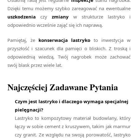
Ostatnią radą jest regularne
inspekcje
stanu nagrobka.
Dzięki temu możemy szybko zareagować na ewentualne
uszkodzenia
czy
zmiany
w strukturze lastryko i
odpowiednio wcześnie zająć się ich naprawą.
Pamiętaj, że
konserwacja lastryko
to inwestycja w
przyszłość i szacunek dla pamięci o bliskich. Z troską i
odpowiednią wiedzą, Twój nagrobek może zachować
swój blask przez wiele lat.
Najczęściej Zadawane Pytania
Czym jest lastryko i dlaczego wymaga specjalnej
pielęgnacji?
Lastryko to kompozytowy materiał budowlany, który
łączy w sobie cement z kruszywem, takim jak marmur
czy granit. Ze względu na swoją porowatość, lastryko