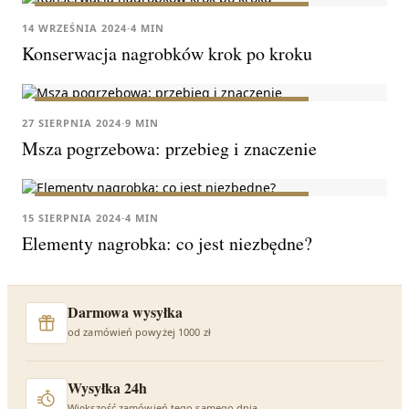
KONSERWACJA I PIELĘGNACJA NAGROBKÓW
14 WRZEŚNIA 2024
·
4 MIN
Konserwacja nagrobków krok po kroku
KONSERWACJA I PIELĘGNACJA NAGROBKÓW
27 SIERPNIA 2024
·
9 MIN
Msza pogrzebowa: przebieg i znaczenie
KONSERWACJA I PIELĘGNACJA NAGROBKÓW
15 SIERPNIA 2024
·
4 MIN
Elementy nagrobka: co jest niezbędne?
Darmowa wysyłka
od zamówień powyżej 1000 zł
Wysyłka 24h
Większość zamówień tego samego dnia