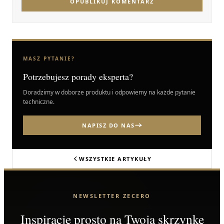
OPUBLIKUJ KOMENTARZ
MASZ PYTANIE?
Potrzebujesz porady eksperta?
Doradzimy w doborze produktu i odpowiemy na każde pytanie
techniczne.
NAPISZ DO NAS
WSZYSTKIE ARTYKUŁY
NEWSLETTER ZECERO
Inspiracje prosto na Twoją skrzynkę