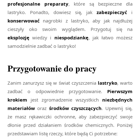
profesjonalne preparaty
, które są bezpieczne dla
lastryko. Ponadto, dowiesz się, jak
zabezpieczyć
i
konserwować
nagrobki z lastryko, aby jak najdłużej
cieszyły oko swoim wyglądem. Przygotuj się na
eksplozję
wiedzy i
niespodziankę
, jak łatwo możesz
samodzielnie zadbać o lastryko!
Przygotowanie do pracy
Zanim zanurzysz się w świat czyszczenia
lastryko
, warto
zadbać o odpowiednie przygotowanie.
Pierwszym
krokiem
jest zgromadzenie wszystkich
niezbędnych
materiałów
oraz
środków czyszczących
. Upewnij się,
że masz rękawiczki ochronne, aby zabezpieczyć swoje
dłonie przed działaniem środków chemicznych. Poniżej
przedstawiam listę rzeczy, które będą Ci potrzebne: