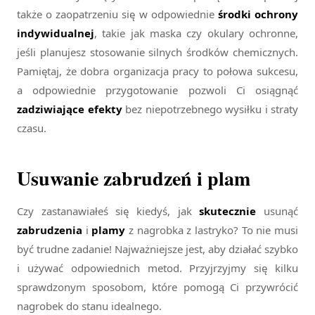
także o zaopatrzeniu się w odpowiednie
środki ochrony
indywidualnej
, takie jak maska czy okulary ochronne,
jeśli planujesz stosowanie silnych środków chemicznych.
Pamiętaj, że dobra organizacja pracy to połowa sukcesu,
a odpowiednie przygotowanie pozwoli Ci osiągnąć
zadziwiające efekty
bez niepotrzebnego wysiłku i straty
czasu.
Usuwanie zabrudzeń i plam
Czy zastanawiałeś się kiedyś, jak
skutecznie
usunąć
zabrudzenia
i
plamy
z nagrobka z lastryko? To nie musi
być trudne zadanie! Najważniejsze jest, aby działać szybko
i używać odpowiednich metod. Przyjrzyjmy się kilku
sprawdzonym sposobom, które pomogą Ci przywrócić
nagrobek do stanu idealnego.