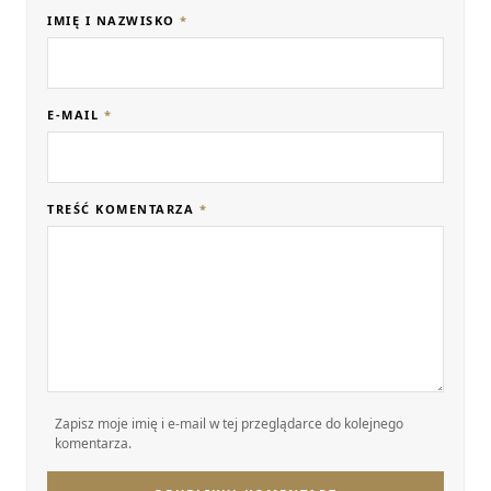
IMIĘ I NAZWISKO
*
E-MAIL
*
TREŚĆ KOMENTARZA
*
Zapisz moje imię i e-mail w tej przeglądarce do kolejnego
komentarza.