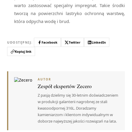
warto zastosować specjalny impregnat. Takie środki
tworzą na powierzchni lastryko ochronną warstwę,
która odpycha wodę i brud.
UDOSTĘPNIJ:
Facebook
Twitter
LinkedIn
Kopiuj link
AUTOR
Zespół ekspertów Zecero
Z pasją dzielimy się 30-letnim doświadczeniem
w produkcji galanterii nagrobnej ze stali
kwasoodpornej 316L. Doradzamy
kamieniarzom i klientom indywidualnym w
doborze najwyższej jakości rozwiązań na lata.