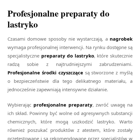
Profesjonalne preparaty do
lastryko
Czasami domowe sposoby nie wystarczają, a
nagrobek
wymaga profesjonalnej interwencji. Na rynku dostępne są
specjalistyczne
preparaty do lastryko
, które skutecznie
radzą sobie z najtrudniejszymi zabrudzeniami.
Profesjonalne środki czyszczące
są stworzone z myślą
o bezpieczeństwie dla tego delikatnego materiału, a
jednocześnie zapewniają intensywne działanie.
Wybierając
profesjonalne preparaty
, zwróć uwagę na
ich skład. Powinny być wolne od agresywnych substancji
chemicznych, które mogą uszkodzić lastryko. Warto
również poszukać produktów z atestem, które zostały
przetestowane i są rekomendowane przez specjalistów w