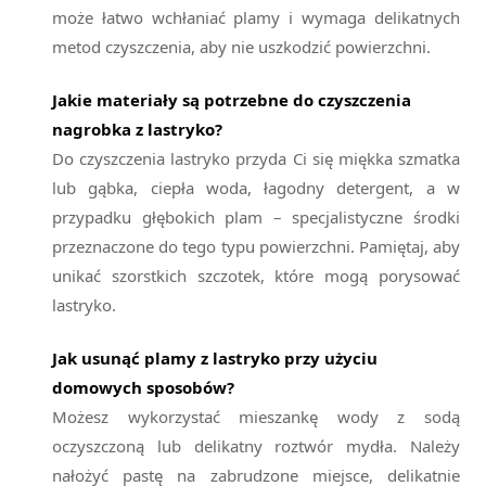
może łatwo wchłaniać plamy i wymaga delikatnych
metod czyszczenia, aby nie uszkodzić powierzchni.
Jakie materiały są potrzebne do czyszczenia
nagrobka z lastryko?
Do czyszczenia lastryko przyda Ci się miękka szmatka
lub gąbka, ciepła woda, łagodny detergent, a w
przypadku głębokich plam – specjalistyczne środki
przeznaczone do tego typu powierzchni. Pamiętaj, aby
unikać szorstkich szczotek, które mogą porysować
lastryko.
Jak usunąć plamy z lastryko przy użyciu
domowych sposobów?
Możesz wykorzystać mieszankę wody z sodą
oczyszczoną lub delikatny roztwór mydła. Należy
nałożyć pastę na zabrudzone miejsce, delikatnie