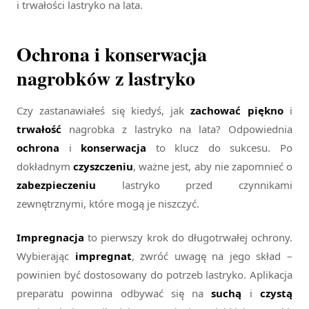
i trwałości lastryko na lata.
Ochrona i konserwacja
nagrobków z lastryko
Czy zastanawiałeś się kiedyś, jak
zachować piękno
i
trwałość
nagrobka z lastryko na lata? Odpowiednia
ochrona
i
konserwacja
to klucz do sukcesu. Po
dokładnym
czyszczeniu
, ważne jest, aby nie zapomnieć o
zabezpieczeniu
lastryko przed czynnikami
zewnętrznymi, które mogą je niszczyć.
Impregnacja
to pierwszy krok do długotrwałej ochrony.
Wybierając
impregnat
, zwróć uwagę na jego skład –
powinien być dostosowany do potrzeb lastryko. Aplikacja
preparatu powinna odbywać się na
suchą
i
czystą