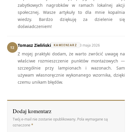
zabytkowych nagrobków w ramach lokalnej akcji
społecznej. Wasze artykuły to dla mnie kopalnia
wiedzy. Bardzo dziękuję za dzielenie się
doświadczeniem!
Tomasz Zieliński
3 maja 2026
KAMIENIARZ
TZ
Z mojej praktyki dodam, że warto zwrócić uwagę na
właściwe rozmieszczenie punktów montażowych —
szczególnie przy lampionach i wazonach. Sam
używam własnoręcznie wykonanego wzornika, dzięki
czemu unikam błędów.
Dodaj komentarz
Twój e-mail nie zostanie opublikowany. Pola wymagane są
oznaczone
*