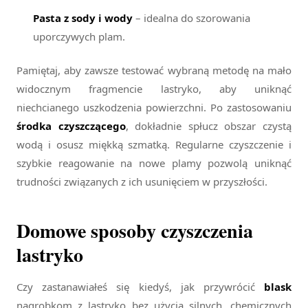
Pasta z sody i wody
– idealna do szorowania
uporczywych plam.
Pamiętaj, aby zawsze testować wybraną metodę na mało
widocznym fragmencie lastryko, aby uniknąć
niechcianego uszkodzenia powierzchni. Po zastosowaniu
środka czyszczącego
, dokładnie spłucz obszar czystą
wodą i osusz miękką szmatką. Regularne czyszczenie i
szybkie reagowanie na nowe plamy pozwolą uniknąć
trudności związanych z ich usunięciem w przyszłości.
Domowe sposoby czyszczenia
lastryko
Czy zastanawiałeś się kiedyś, jak przywrócić
blask
nagrobkom z lastryko bez użycia silnych, chemicznych