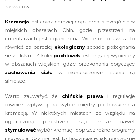
zaświatów.
Kremacja
jest coraz bardziej popularna, szczególnie w
miejskich obszarach Chin, gdzie przestrzeń na
cmentarzach jest ograniczona. Wiele osób uważa to
również za bardziej
ekologiczny
sposób pożegnania
się z bliskimi. Z kolei
pochówek
jest częściej wybierany
w obszarach wiejskich, gdzie przekonania dotyczące
zachowania ciała
w nienaruszonym stanie są
silniejsze.
Warto zauważyć, że
chińskie prawa
i regulacje
również wpływają na wybór między pochówkiem a
kremacją. W niektórych miastach, ze względu na
ograniczoną przestrzeń, rząd może nawet
stymulować
wybór kremacji poprzez różne programy
i subsydia. Czy nie jest to fascynujące, jak praktyczne