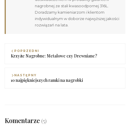
nagrobnej ze stali kwasoodpornej 316L.
Doradzamy kamieniarzom i klientom
indywidualnym w doborze najwyższej jakości
rozwiązań na lata.
POPRZEDNI
Krzyże Nagrobne: Metalowe czy Drewniane?
NASTĘPNY
10 najpiękniejszych ramki na nagrobki
Komentarze
(5)