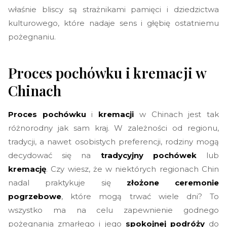
właśnie bliscy są strażnikami pamięci i dziedzictwa
kulturowego, które nadaje sens i głębię ostatniemu
pożegnaniu.
Proces pochówku i kremacji w
Chinach
Proces pochówku
i
kremacji
w Chinach jest tak
różnorodny jak sam kraj. W zależności od regionu,
tradycji, a nawet osobistych preferencji, rodziny mogą
decydować się na
tradycyjny pochówek
lub
kremację
. Czy wiesz, że w niektórych regionach Chin
nadal praktykuje się
złożone ceremonie
pogrzebowe
, które mogą trwać wiele dni? To
wszystko ma na celu zapewnienie godnego
pożegnania zmarłego i jego
spokojnej podróży
do