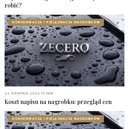
robić?
KONSERWACJA I PIELĘGNACJA NAGROBKÓW
24 SIERPNIA 2024
·
10 MIN
Koszt napisu na nagrobku: przegląd cen
KONSERWACJA I PIELĘGNACJA NAGROBKÓW