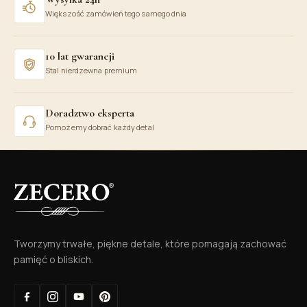
Większość zamówień tego samego dnia
10 lat gwarancji
Stal nierdzewna premium
Doradztwo eksperta
Pomożemy dobrać każdy detal
Tworzymy trwałe, piękne detale, które pomagają zachować
pamięć o bliskich.