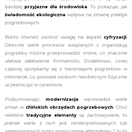
bardziej
przyjazne dla środowiska
. To pokazuje, jak
świadomość ekologiczna
wpływa na zmianę praktyk
pogrzebowych.
Warto również zwrócić uwagę na aspekt
cyfryzacji
.
Obecnie wiele procesów związanych z organizacją
pogrzebu można przeprowadzić online, co znacznie
ułatwia załatwienie formalności. Dodatkowo, coraz
częściej spotykamy się z transmisjami pogrzebów w
internecie, co pozwala osobom nieobecnym fizycznie
uczestniczyć w ceremonii.
Podsumowując,
modernizacja
wprowadza wiele
zmian w
chińskich obrzędach pogrzebowych
. Choć
niektóre
tradycyjne elementy
są zachowywane, to
jednak wiele z nich jest reinterpretowanych lub
zastępowanych przez nowoczesne alternatywy. Czy to