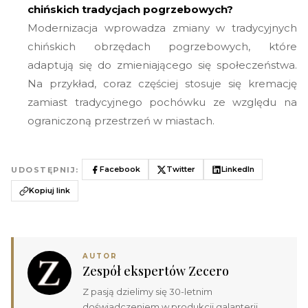
chińskich tradycjach pogrzebowych?
Modernizacja wprowadza zmiany w tradycyjnych
chińskich obrzędach pogrzebowych, które
adaptują się do zmieniającego się społeczeństwa.
Na przykład, coraz częściej stosuje się kremację
zamiast tradycyjnego pochówku ze względu na
ograniczoną przestrzeń w miastach.
Facebook
Twitter
LinkedIn
UDOSTĘPNIJ:
Kopiuj link
AUTOR
Zespół ekspertów Zecero
Z pasją dzielimy się 30-letnim
doświadczeniem w produkcji galanterii