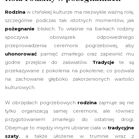
Rodzina
w chińskiej kulturze ma niezwykle ważną rolę,
szczególnie podczas tak istotnych momentów, jak
pożegnanie
bliskich. To właśnie na barkach rodziny
spoczywa obowiązek odpowiedniego
przeprowadzenia ceremonii pogrzebowej, aby
uhonorować
pamięć zmarłego oraz zapewnić mu
godne przejście do zaświatów.
Tradycje
te są
przekazywane z pokolenia na pokolenie, co pozwala
na zachowanie głęboko zakorzenionych wartości
kulturowych.
W obrzędach pogrzebowych
rodzina
zajmuje się nie
tylko organizacją samej ceremonii, ale również
przygotowaniem zmarłego do ostatniej drogi.
Obejmuje to między innymi ubranie ciała w
tradycyjne
szaty
, a także ułożenie w trumnie wraz z