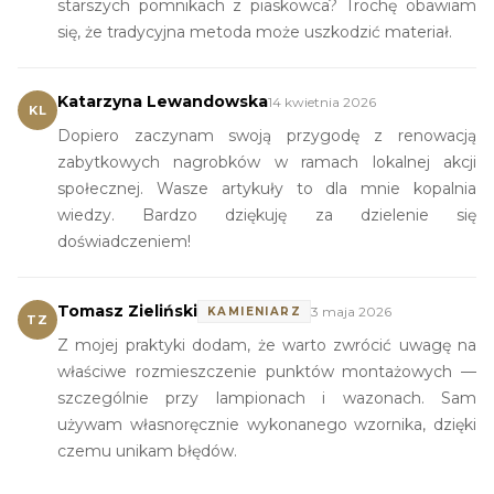
starszych pomnikach z piaskowca? Trochę obawiam
się, że tradycyjna metoda może uszkodzić materiał.
Katarzyna Lewandowska
14 kwietnia 2026
KL
Dopiero zaczynam swoją przygodę z renowacją
zabytkowych nagrobków w ramach lokalnej akcji
społecznej. Wasze artykuły to dla mnie kopalnia
wiedzy. Bardzo dziękuję za dzielenie się
doświadczeniem!
Tomasz Zieliński
3 maja 2026
KAMIENIARZ
TZ
Z mojej praktyki dodam, że warto zwrócić uwagę na
właściwe rozmieszczenie punktów montażowych —
szczególnie przy lampionach i wazonach. Sam
używam własnoręcznie wykonanego wzornika, dzięki
czemu unikam błędów.