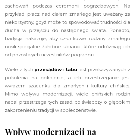
zachowań podczas ceremonii pogrzebowych. Na
przykład, płacz nad ciałem zmarłego jest uważany za
niekorzystny, gdyż może to spowodować trudności dla
ducha w przejściu do następnego świata. Ponadto,
tradycja nakazuje, aby członkowie rodziny zmarłego
nosili specjalne żałobne ubrania, które odróżniają ich
od pozostałych uczestników pogrzebu.
Wiele z tych
przesądów
i
tabu
jest przekazywanych z
pokolenia na pokolenie, a ich przestrzeganie jest
wyrazem szacunku dla zmarłych i kultury chińskiej.
Mimo wpływu modernizacji, wiele chińskich rodzin
nadal przestrzega tych zasad, co świadczy o głębokim
zakorzenieniu tradycji w społeczeństwie.
Wpływ modernizacji na