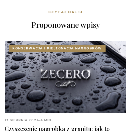
CZYTAJ DALEJ
Proponowane wpisy
KONSERWACJA I PIELĘGNACJA NAGROBKÓW
13 SIERPNIA 2024
·
4 MIN
Czyszczenie nagrobka z granitu: jak to