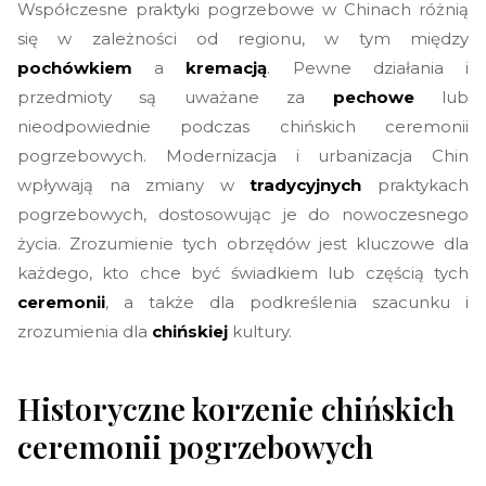
Współczesne praktyki pogrzebowe w Chinach różnią
się w zależności od regionu, w tym między
pochówkiem
a
kremacją
. Pewne działania i
przedmioty są uważane za
pechowe
lub
nieodpowiednie podczas chińskich ceremonii
pogrzebowych. Modernizacja i urbanizacja Chin
wpływają na zmiany w
tradycyjnych
praktykach
pogrzebowych, dostosowując je do nowoczesnego
życia. Zrozumienie tych obrzędów jest kluczowe dla
każdego, kto chce być świadkiem lub częścią tych
ceremonii
, a także dla podkreślenia szacunku i
zrozumienia dla
chińskiej
kultury.
Historyczne korzenie chińskich
ceremonii pogrzebowych