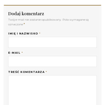
Dodaj komentarz
Twój e-mail nie zostanie opublikowany. Pola wymagane są
oznaczone
*
IMIĘ I NAZWISKO
*
E-MAIL
*
TREŚĆ KOMENTARZA
*