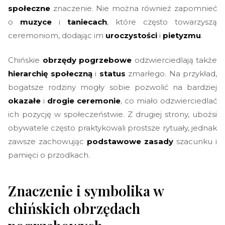
społeczne
znaczenie. Nie można również zapomnieć
o
muzyce
i
taniecach
, które często towarzyszą
ceremoniom, dodając im
uroczystości
i
pietyzmu
.
Chińskie
obrzędy pogrzebowe
odzwierciedlają także
hierarchię społeczną
i
status
zmarłego. Na przykład,
bogatsze rodziny mogły sobie pozwolić na bardziej
okazałe
i
drogie ceremonie
, co miało odzwierciedlać
ich pozycję w społeczeństwie. Z drugiej strony, ubożsi
obywatele często praktykowali prostsze rytuały, jednak
zawsze zachowując
podstawowe zasady
szacunku i
pamięci o przodkach.
Znaczenie i symbolika w
chińskich obrzędach