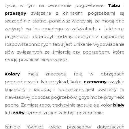
życie, w tym na ceremonie pogrzebowe.
Tabu
i
przesądy
związane z chińskimi pogrzebami są
szczególnie istotne, ponieważ wierzy się, że mogą one
wpłynąć na los zmarłego w zaświatach, a także na
przyszłość i dobrobyt rodziny. Jednym z najbardziej
rozpowszechnionych tabu jest unikanie wypowiadania
słów związanych ze śmiercią czy pogrzebem, które
mogą przynieść nieszczęście.
Kolory
mają znaczącą rolę w obrzędach
pogrzebowych. Na przykład, kolor
czerwony
, zwykle
kojarzony z radością i szczęściem, jest uważany za
niewłaściwy podczas pogrzebów, gdyż może przynieść
pecha. Zamiast tego, tradycyjnie stosuje się kolor
biały
lub
żółty
, symbolizujące żałobę i pożegnanie.
Istnieje również wiele przesądów dotyczących