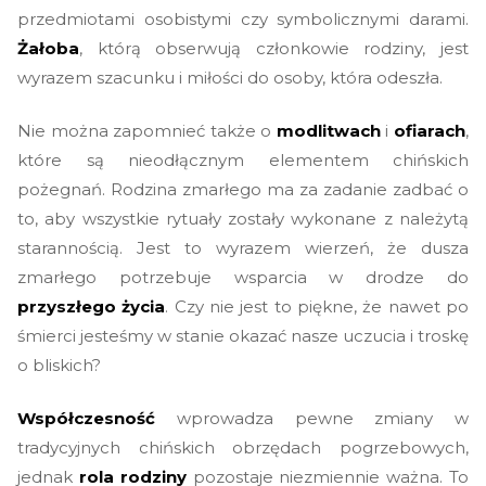
przedmiotami osobistymi czy symbolicznymi darami.
Żałoba
, którą obserwują członkowie rodziny, jest
wyrazem szacunku i miłości do osoby, która odeszła.
Nie można zapomnieć także o
modlitwach
i
ofiarach
,
które są nieodłącznym elementem chińskich
pożegnań. Rodzina zmarłego ma za zadanie zadbać o
to, aby wszystkie rytuały zostały wykonane z należytą
starannością. Jest to wyrazem wierzeń, że dusza
zmarłego potrzebuje wsparcia w drodze do
przyszłego życia
. Czy nie jest to piękne, że nawet po
śmierci jesteśmy w stanie okazać nasze uczucia i troskę
o bliskich?
Współczesność
wprowadza pewne zmiany w
tradycyjnych chińskich obrzędach pogrzebowych,
jednak
rola rodziny
pozostaje niezmiennie ważna. To