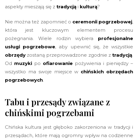
aspekty mieszają się z
tradycją
i
kulturą
?
Nie można też zapomnieć o
ceremonii pogrzebowej
,
która jest kluczowym elementem procesu
pożegnania. Wiele rodzin wybiera
profesjonalne
usługi pogrzebowe
, aby upewnić się, że wszystkie
obrzędy
zostaną przeprowadzone zgodnie z
tradycją
.
Od
muzyki
po
ofiarowanie
pożywienia i pieniędzy –
wszystko ma swoje miejsce w
chińskich obrzędach
pogrzebowych
.
Tabu i przesądy związane z
chińskimi pogrzebami
Chińska kultura jest głęboko zakorzeniona w tradycji i
przesądach, które mają ogromny wpływ na codzienne