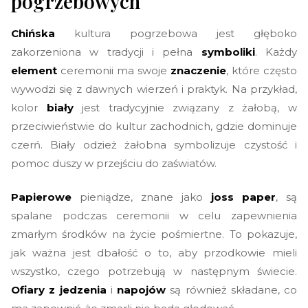
pogrzebowych
Chińska
kultura pogrzebowa jest głęboko
zakorzeniona w tradycji i pełna
symboliki
. Każdy
element
ceremonii ma swoje
znaczenie
, które często
wywodzi się z dawnych wierzeń i praktyk. Na przykład,
kolor
biały
jest tradycyjnie związany z żałobą, w
przeciwieństwie do kultur zachodnich, gdzie dominuje
czerń. Biały odzież żałobna symbolizuje czystość i
pomoc duszy w przejściu do zaświatów.
Papierowe
pieniądze, znane jako
joss paper
, są
spalane podczas ceremonii w celu zapewnienia
zmarłym środków na życie pośmiertne. To pokazuje,
jak ważna jest dbałość o to, aby przodkowie mieli
wszystko, czego potrzebują w następnym świecie.
Ofiary z jedzenia
i
napojów
są również składane, co