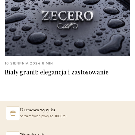
10 SIERPNIA 2024
·
8 MIN
Biały granit: elegancja i zastosowanie
Darmowa wysyłka
od zamówień powyżej 1000 zł
Wysyłka 24h