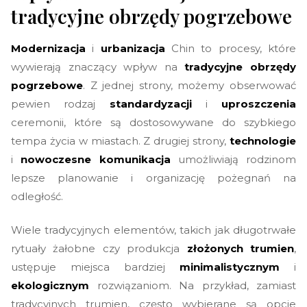
tradycyjne obrzędy pogrzebowe
Modernizacja
i
urbanizacja
Chin to procesy, które
wywierają znaczący wpływ na
tradycyjne obrzędy
pogrzebowe
. Z jednej strony, możemy obserwować
pewien rodzaj
standardyzacji
i
uproszczenia
ceremonii, które są dostosowywane do szybkiego
tempa życia w miastach. Z drugiej strony,
technologie
i
nowoczesne komunikacja
umożliwiają rodzinom
lepsze planowanie i organizację pożegnań na
odległość.
Wiele tradycyjnych elementów, takich jak długotrwałe
rytuały żałobne czy produkcja
złożonych trumien
,
ustępuje miejsca bardziej
minimalistycznym
i
ekologicznym
rozwiązaniom. Na przykład, zamiast
tradycyjnych trumien, często wybierane są opcje