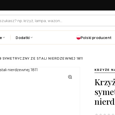
je
Dodatki
Polski producent
 SYMETRYCZNY ZE STALI NIERDZEWNEJ 1811
KRZYŻE 
Krzyż
symet
nierd