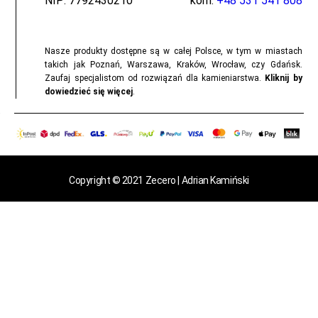
NIP: 7792430210
kom:
+48 531 541 808
Nasze produkty dostępne są w całej Polsce, w tym w miastach
takich jak Poznań, Warszawa, Kraków, Wrocław, czy Gdańsk.
Zaufaj specjalistom od rozwiązań dla kamieniarstwa.
Kliknij by
dowiedzieć się więcej
.
Copyright © 2021 Zecero | Adrian Kamiński