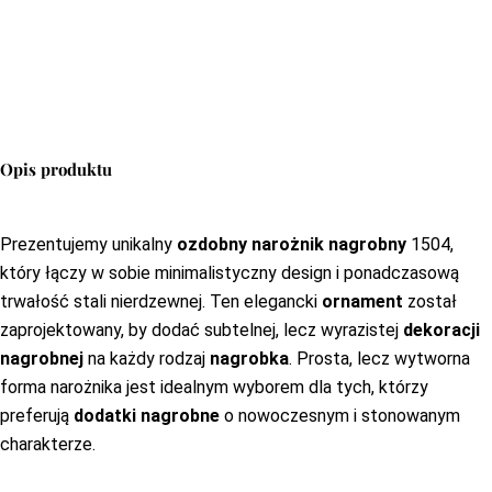
Opis produktu
Prezentujemy unikalny
ozdobny narożnik nagrobny
1504,
który łączy w sobie minimalistyczny design i ponadczasową
trwałość stali nierdzewnej. Ten elegancki
ornament
został
zaprojektowany, by dodać subtelnej, lecz wyrazistej
dekoracji
nagrobnej
na każdy rodzaj
nagrobka
. Prosta, lecz wytworna
forma narożnika jest idealnym wyborem dla tych, którzy
preferują
dodatki nagrobne
o nowoczesnym i stonowanym
charakterze.