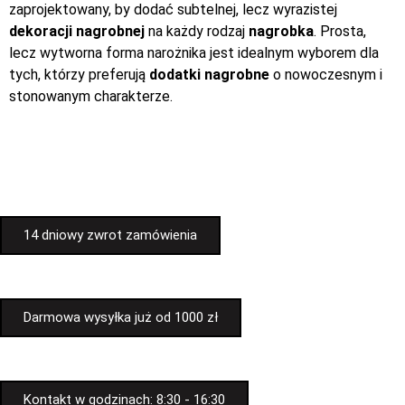
zaprojektowany, by dodać subtelnej, lecz wyrazistej
dekoracji nagrobnej
na każdy rodzaj
nagrobka
. Prosta,
lecz wytworna forma narożnika jest idealnym wyborem dla
tych, którzy preferują
dodatki nagrobne
o nowoczesnym i
stonowanym charakterze.
14 dniowy zwrot zamówienia
Darmowa wysyłka już od 1000 zł
Kontakt w godzinach: 8:30 - 16:30