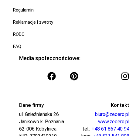
Regulamin
Reklamacje i zwroty
RODO
FAQ
Media społecznościowe:
Dane firmy
Kontakt
ul. Gnieźnieńska 26
biuro@zecero.pl
Janikowo k. Poznania
www.zecero.pl
62-006 Kobylnica
tel.:
+48 61 867 40 94