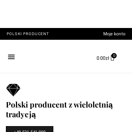
Moje konto
POLSKI PRODUCENT
0
0.00
zł
Polski producent z wieloletnią
tradycją